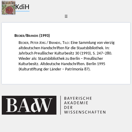
KdiH
☰
Becker
/
Brandis
(1993)
Becker, Peter Jörg
/
Brandis, Tilo
: Eine Sammlung von vierzig
altdeutschen Handschriften für die Staatsbibliothek. In:
Jahrbuch Preußischer Kulturbesitz 30 (1993), S. 247–280.
Wieder als: Staatsbibliothek zu Berlin – Preußischer
Kulturbesitz. Altdeutsche Handschriften. Berlin 1995
(Kulturstiftung der Länder – Patrimonia 87).