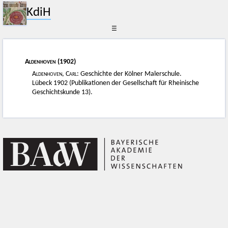
KdiH
☰
Aldenhoven
(1902)
Aldenhoven, Carl
: Geschichte der Kölner Malerschule.
Lübeck 1902 (Publikationen der Gesellschaft für Rheinische
Geschichtskunde 13).