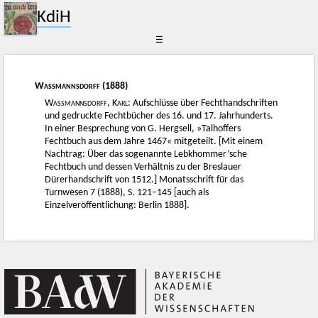
KdiH
☰
Wassmannsdorff
(1888)
Wassmannsdorff, Karl
: Aufschlüsse über Fechthandschriften
und gedruckte Fechtbücher des 16. und 17. Jahrhunderts.
In einer Besprechung von G. Hergsell, »Talhoffers
Fechtbuch aus dem Jahre 1467« mitgeteilt. [Mit einem
Nachtrag: Über das sogenannte Lebkhommer’sche
Fechtbuch und dessen Verhältnis zu der Breslauer
Dürerhandschrift von 1512.] Monatsschrift für das
Turnwesen 7 (1888), S. 121–145 [auch als
Einzelveröffentlichung: Berlin 1888].