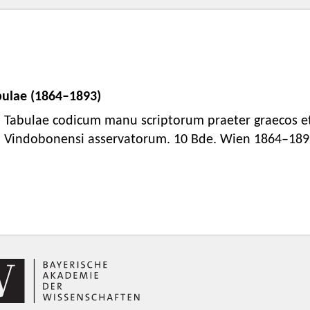
bulae (1864–1893)
Tabulae codicum manu scriptorum praeter graecos et 
Vindobonensi asservatorum. 10 Bde. Wien 1864–189