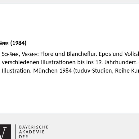
äfer
(1984)
Schäfer, Verena
: Flore und Blancheflur. Epos und Volk
verschiedenen Illustrationen bis ins 19. Jahrhundert.
Illustration. München 1984 (tuduv-Studien, Reihe Ku