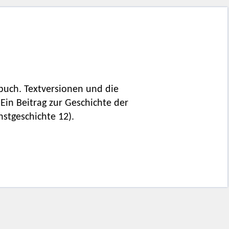
sbuch. Textversionen und die
 Ein Beitrag zur Geschichte der
nstgeschichte 12).