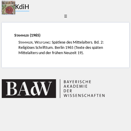
KdiH
☰
Stammler
(1965)
Stammler, Wolfgang
: Spätlese des Mittelalters. Bd. 2:
Religiöses Schrifttum. Berlin 1965 (Texte des späten
Mittelalters und der frühen Neuzeit 19).