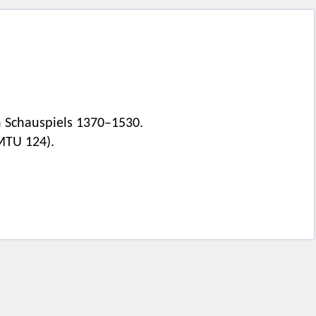
n Schauspiels 1370–1530.
MTU 124).