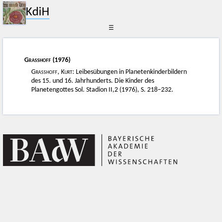
KdiH
☰
Grasshoff
(1976)
Grasshoff, Kurt
: Leibesübungen in Planetenkinderbildern
des 15. und 16. Jahrhunderts. Die Kinder des
Planetengottes Sol. Stadion II,2 (1976), S. 218–232.