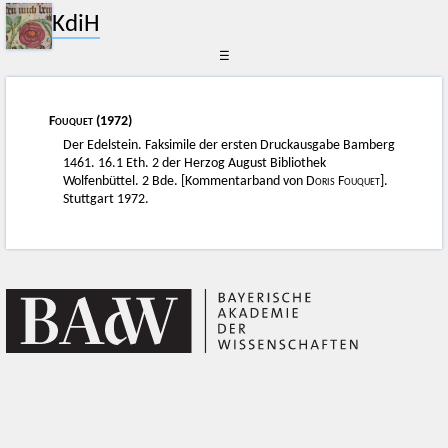
KdiH
☰
Fouquet
(1972)
Der Edelstein. Faksimile der ersten Druckausgabe Bamberg
1461. 16.1 Eth. 2 der Herzog August Bibliothek
Wolfenbüttel. 2 Bde. [Kommentarband von
Doris Fouquet]
.
Stuttgart 1972.