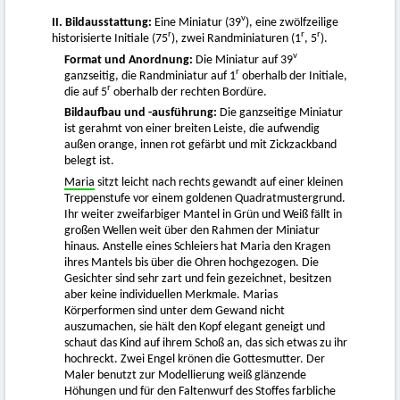
v
II. Bildausstattung:
Eine Miniatur (39
), eine zwölfzeilige
r
r
r
historisierte Initiale (75
), zwei Randminiaturen (1
, 5
).
v
Format und Anordnung:
Die Miniatur auf 39
r
ganzseitig, die Randminiatur auf 1
oberhalb der Initiale,
r
die auf 5
oberhalb der rechten Bordüre.
Bildaufbau und -ausführung:
Die ganzseitige Miniatur
ist gerahmt von einer breiten Leiste, die aufwendig
außen orange, innen rot gefärbt und mit Zickzackband
belegt ist.
Maria
sitzt leicht nach rechts gewandt auf einer kleinen
Treppenstufe vor einem goldenen Quadratmustergrund.
Ihr weiter zweifarbiger Mantel in Grün und Weiß fällt in
großen Wellen weit über den Rahmen der Miniatur
hinaus. Anstelle eines Schleiers hat Maria den Kragen
ihres Mantels bis über die Ohren hochgezogen. Die
Gesichter sind sehr zart und fein gezeichnet, besitzen
aber keine individuellen Merkmale. Marias
Körperformen sind unter dem Gewand nicht
auszumachen, sie hält den Kopf elegant geneigt und
schaut das Kind auf ihrem Schoß an, das sich etwas zu ihr
hochreckt. Zwei Engel krönen die Gottesmutter. Der
Maler benutzt zur Modellierung weiß glänzende
Höhungen und für den Faltenwurf des Stoffes farbliche