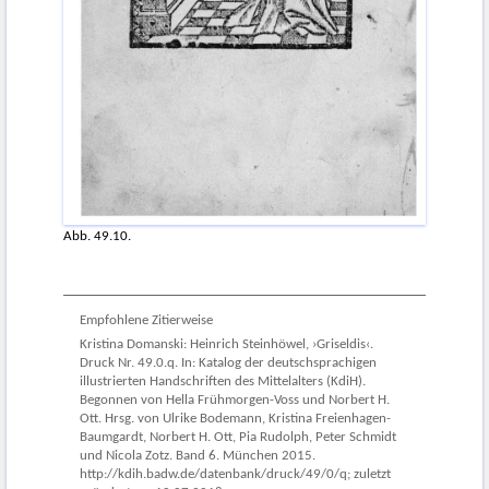
Abb. 49.10.
Empfohlene Zitierweise
Kristina Domanski: Heinrich Steinhöwel, ›Griseldis‹.
Druck Nr. 49.0.q. In: Katalog der deutschsprachigen
illustrierten Handschriften des Mittelalters (KdiH).
Begonnen von Hella Frühmorgen-Voss und Norbert H.
Ott. Hrsg. von Ulrike Bodemann, Kristina Freienhagen-
Baumgardt, Norbert H. Ott, Pia Rudolph, Peter Schmidt
und Nicola Zotz. Band 6. München 2015.
http://kdih.badw.de/datenbank/druck/49/0/q; zuletzt