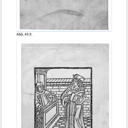
Abb. 49.9.