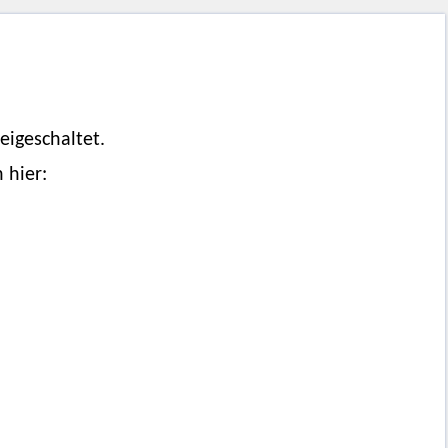
reigeschaltet.
 hier: