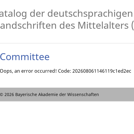
atalog der deutschsprachigen i
andschriften des Mittelalters 
Committee
Oops, an error occurred! Code: 202608061146119c1ed2ec
© 2026 Bayerische Akademie der Wissenschaften