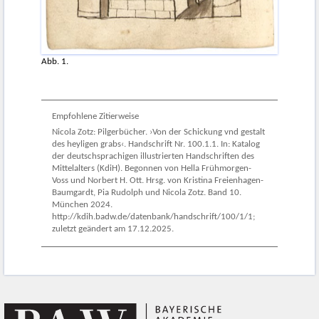
Abb. 1.
Empfohlene Zitierweise
Nicola Zotz: Pilgerbücher. ›Von der Schickung vnd gestalt
des heyligen grabs‹. Handschrift Nr. 100.1.1. In: Katalog
der deutschsprachigen illustrierten Handschriften des
Mittelalters (KdiH). Begonnen von Hella Frühmorgen-
Voss und Norbert H. Ott. Hrsg. von Kristina Freienhagen-
Baumgardt, Pia Rudolph und Nicola Zotz. Band 10.
München 2024.
http://kdih.badw.de/datenbank/handschrift/100/1/1;
zuletzt geändert am 17.12.2025.